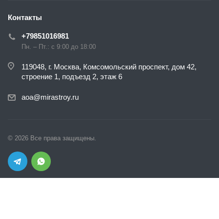
Контакты
+79851016981
Пн. – Пт.: с 9:00 до 18:00
119048, г. Москва, Комсомольский проспект, дом 42,
строение 1, подъезд 2, этаж 6
aoa@mirastroy.ru
© 2026 Все права защищены.