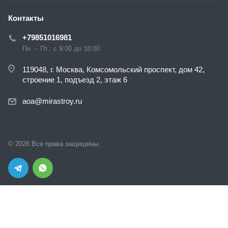
Контакты
+79851016981
Пн. – Пт.: с 9:00 до 18:00
119048, г. Москва, Комсомольский проспект, дом 42,
строение 1, подъезд 2, этаж 6
aoa@mirastroy.ru
© 2026 Все права защищены.