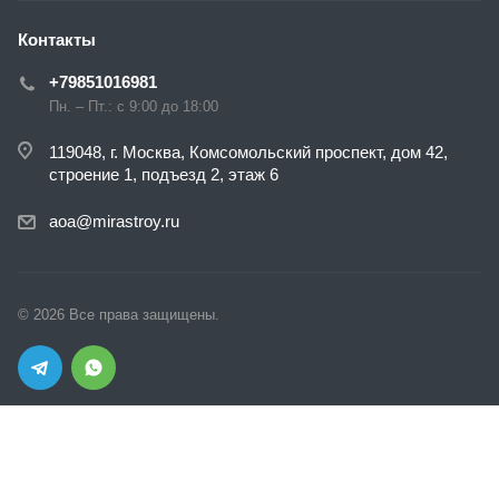
Контакты
+79851016981
Пн. – Пт.: с 9:00 до 18:00
119048, г. Москва, Комсомольский проспект, дом 42,
строение 1, подъезд 2, этаж 6
aoa@mirastroy.ru
© 2026 Все права защищены.